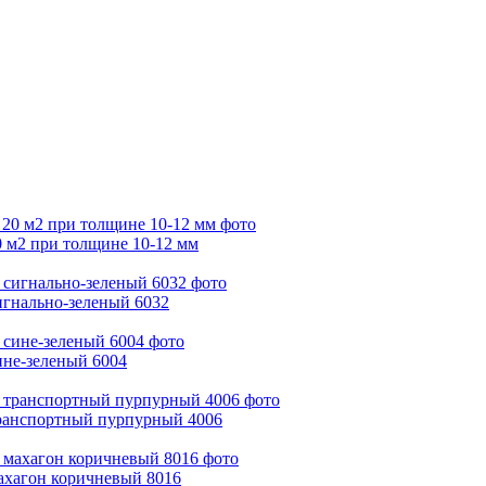
0 м2 при толщине 10-12 мм
игнально-зеленый 6032
ине-зеленый 6004
транспортный пурпурный 4006
ахагон коричневый 8016