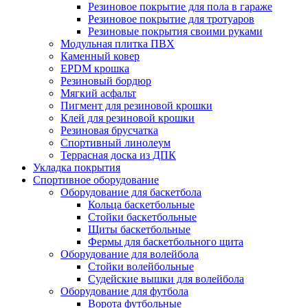
Резиновое покрытие для пола в гараже
Резиновое покрытие для тротуаров
Резиновые покрытия своими руками
Модульная плитка ПВХ
Каменный ковер
EPDM крошка
Резиновый бордюр
Мягкий асфальт
Пигмент для резиновой крошки
Клей для резиновой крошки
Резиновая брусчатка
Спортивный линолеум
Террасная доска из ДПК
Укладка покрытия
Спортивное оборудование
Оборудование для баскетбола
Кольца баскетбольные
Стойки баскетбольные
Щиты баскетбольные
Фермы для баскетбольного щита
Оборудование для волейбола
Стойки волейбольные
Судейские вышки для волейбола
Оборудование для футбола
Ворота футбольные